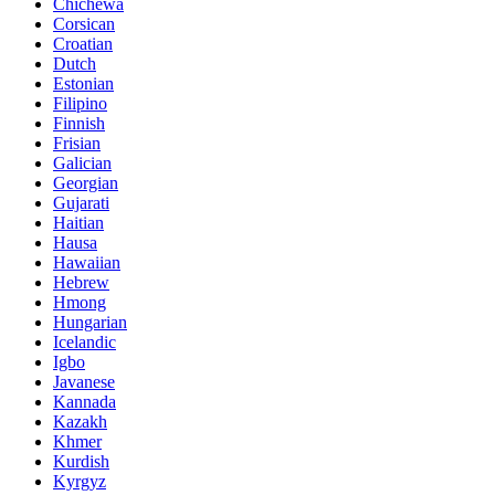
Chichewa
Corsican
Croatian
Dutch
Estonian
Filipino
Finnish
Frisian
Galician
Georgian
Gujarati
Haitian
Hausa
Hawaiian
Hebrew
Hmong
Hungarian
Icelandic
Igbo
Javanese
Kannada
Kazakh
Khmer
Kurdish
Kyrgyz