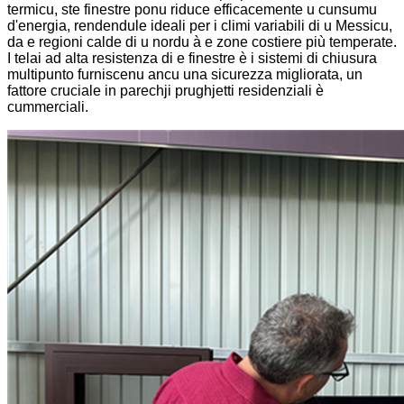
termicu, ste finestre ponu riduce efficacemente u cunsumu
d'energia, rendendule ideali per i climi variabili di u Messicu,
da e regioni calde di u nordu à e zone costiere più temperate.
I telai ad alta resistenza di e finestre è i sistemi di chiusura
multipunto furniscenu ancu una sicurezza migliorata, un
fattore cruciale in parechji prughjetti residenziali è
cummerciali.