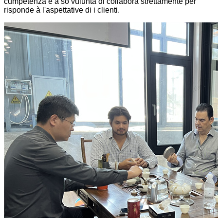
cumpetenza è a so vuluntà di collaborà strettamente per
risponde à l'aspettative di i clienti.