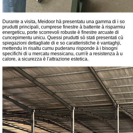
Durante a visita, Meidoor hà presentatu una gamma di i so
prudutti principali, cumprese finestre à battente à risparmiu
energeticu, porte scorrevoli robuste è finestre arcuate di
cuncepimentu unicu. Quessi prudutti sò stati presentati cù
spiegazioni dettagliate di e so caratteristiche è vantaghji,
mettendu in risaltu cumu puderanu risponde à i bisogni
specifichi di u mercatu messicanu, cum'è a resistenza à u
calore, a sicurezza è l'attrazione estetica.