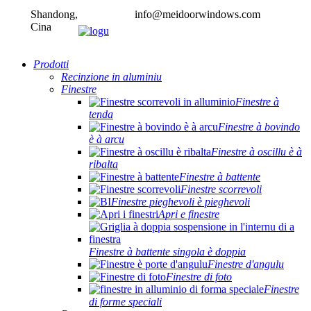
Shandong,
info@meidoorwindows.com
Cina
Prodotti
Recinzione in aluminiu
Finestre
Finestre à
tenda
Finestre à bovindo
è à arcu
Finestre à oscillu è à
ribalta
Finestre à battente
Finestre scorrevoli
Finestre pieghevoli è pieghevoli
Apri e finestre
Finestre à battente singola è doppia
Finestre d'angulu
Finestre di foto
Finestre
di forme speciali