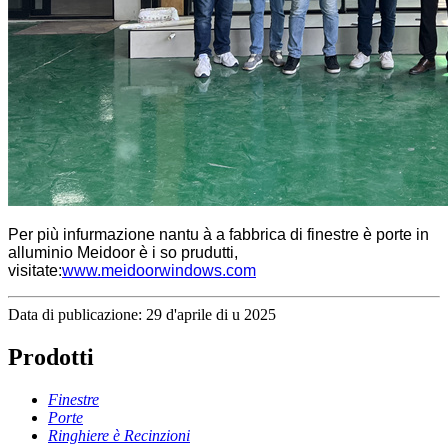
Per più infurmazione nantu à a fabbrica di finestre è porte in
alluminio Meidoor è i so prudutti,
visitate:
www.meidoorwindows.com
Data di publicazione: 29 d'aprile di u 2025
Prodotti
Finestre
Porte
Ringhiere è Recinzioni