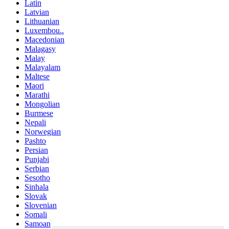
Latin
Latvian
Lithuanian
Luxembou..
Macedonian
Malagasy
Malay
Malayalam
Maltese
Maori
Marathi
Mongolian
Burmese
Nepali
Norwegian
Pashto
Persian
Punjabi
Serbian
Sesotho
Sinhala
Slovak
Slovenian
Somali
Samoan