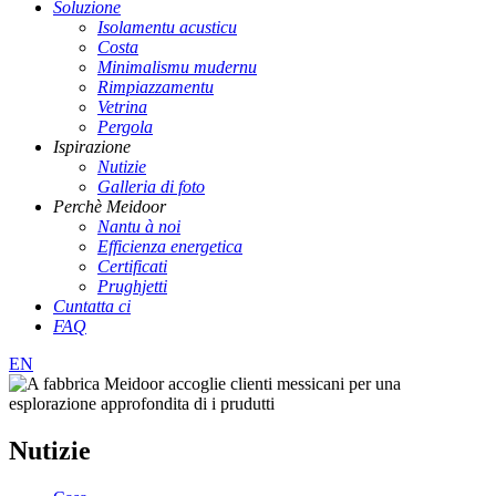
Soluzione
Isolamentu acusticu
Costa
Minimalismu mudernu
Rimpiazzamentu
Vetrina
Pergola
Ispirazione
Nutizie
Galleria di foto
Perchè Meidoor
Nantu à noi
Efficienza energetica
Certificati
Prughjetti
Cuntatta ci
FAQ
EN
Nutizie