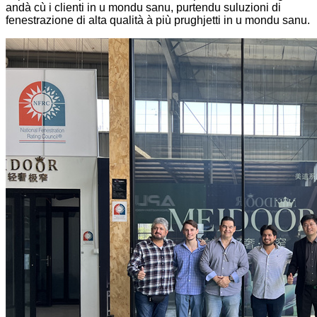
andà cù i clienti in u mondu sanu, purtendu suluzioni di
fenestrazione di alta qualità à più prughjetti in u mondu sanu.