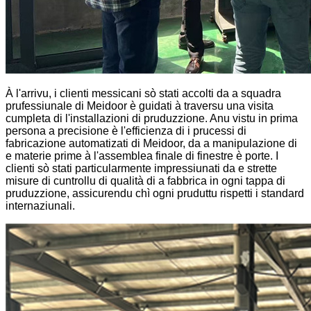
À l'arrivu, i clienti messicani sò stati accolti da a squadra
prufessiunale di Meidoor è guidati à traversu una visita
cumpleta di l'installazioni di pruduzzione. Anu vistu in prima
persona a precisione è l'efficienza di i prucessi di
fabricazione automatizati di Meidoor, da a manipulazione di
e materie prime à l'assemblea finale di finestre è porte. I
clienti sò stati particularmente impressiunati da e strette
misure di cuntrollu di qualità di a fabbrica in ogni tappa di
pruduzzione, assicurendu chì ogni pruduttu rispetti i standard
internaziunali.