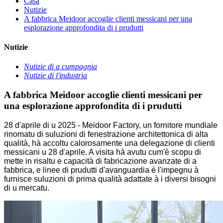
Casa
Nutizie
A fabbrica Meidoor accoglie clienti messicani per una
esplorazione approfondita di i prudutti
Nutizie
Nutizie di a cumpagnia
Nutizie di l'industria
A fabbrica Meidoor accoglie clienti messicani per
una esplorazione approfondita di i prudutti
28 d'aprile di u 2025 - Meidoor Factory, un fornitore mundiale
rinomatu di suluzioni di fenestrazione architettonica di alta
qualità, hà accoltu calorosamente una delegazione di clienti
messicani u 28 d'aprile. A visita hà avutu cum'è scopu di
mette in risaltu e capacità di fabricazione avanzate di a
fabbrica, e linee di prudutti d'avanguardia è l'impegnu à
furnisce suluzioni di prima qualità adattate à i diversi bisogni
di u mercatu.