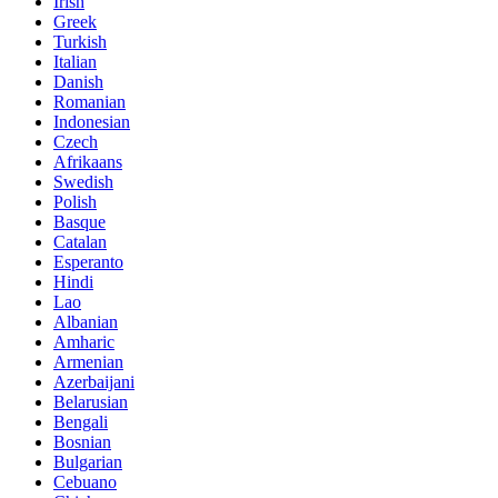
Irish
Greek
Turkish
Italian
Danish
Romanian
Indonesian
Czech
Afrikaans
Swedish
Polish
Basque
Catalan
Esperanto
Hindi
Lao
Albanian
Amharic
Armenian
Azerbaijani
Belarusian
Bengali
Bosnian
Bulgarian
Cebuano