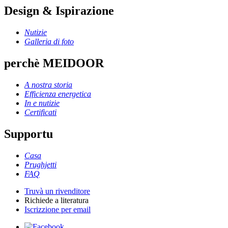
Design & Ispirazione
Nutizie
Galleria di foto
perchè MEIDOOR
A nostra storia
Efficienza energetica
In e nutizie
Certificati
Supportu
Casa
Prughjetti
FAQ
Truvà un rivenditore
Richiede a literatura
Iscrizzione per email