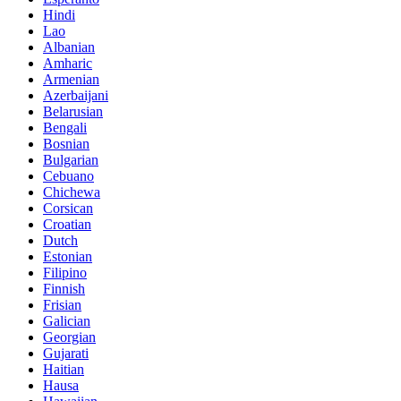
Hindi
Lao
Albanian
Amharic
Armenian
Azerbaijani
Belarusian
Bengali
Bosnian
Bulgarian
Cebuano
Chichewa
Corsican
Croatian
Dutch
Estonian
Filipino
Finnish
Frisian
Galician
Georgian
Gujarati
Haitian
Hausa