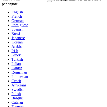
per chjude
English
French
German
Portuguese
Spanish
Russian
Japanese
Korean
Arabic
Irish
Greek
Turkish
Italian
Danish
Romanian
Indonesian
Czech
Afrikaans
Swedish
Polish
Basque
Catalan
Esperanto