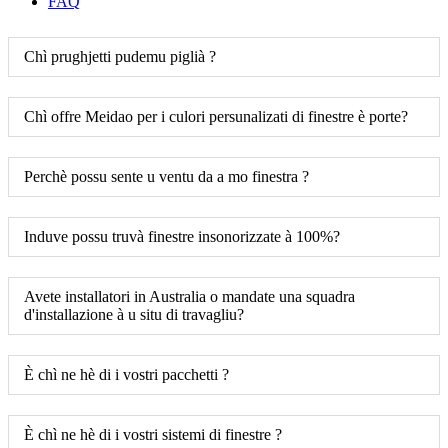
FAQ
Chì prughjetti pudemu piglià ?
Chì offre Meidao per i culori persunalizati di finestre è porte?
Perchè possu sente u ventu da a mo finestra ?
Induve possu truvà finestre insonorizzate à 100%?
Avete installatori in Australia o mandate una squadra
d'installazione à u situ di travagliu?
È chì ne hè di i vostri pacchetti ?
È chì ne hè di i vostri sistemi di finestre ?