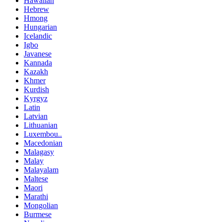
Hawaiian
Hebrew
Hmong
Hungarian
Icelandic
Igbo
Javanese
Kannada
Kazakh
Khmer
Kurdish
Kyrgyz
Latin
Latvian
Lithuanian
Luxembou..
Macedonian
Malagasy
Malay
Malayalam
Maltese
Maori
Marathi
Mongolian
Burmese