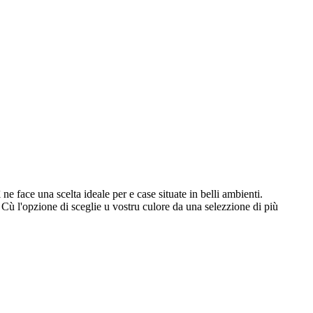
e face una scelta ideale per e case situate in belli ambienti.
. Cù l'opzione di sceglie u vostru culore da una selezzione di più