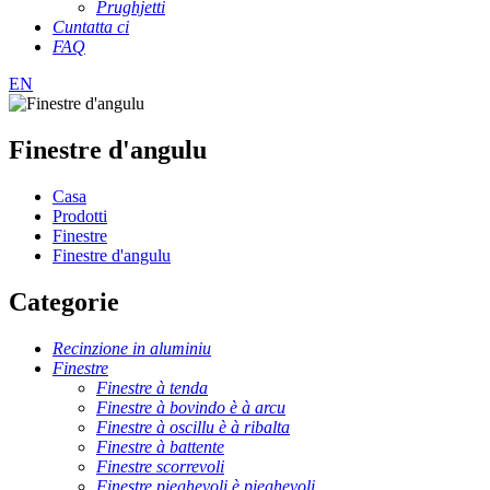
Prughjetti
Cuntatta ci
FAQ
EN
Finestre d'angulu
Casa
Prodotti
Finestre
Finestre d'angulu
Categorie
Recinzione in aluminiu
Finestre
Finestre à tenda
Finestre à bovindo è à arcu
Finestre à oscillu è à ribalta
Finestre à battente
Finestre scorrevoli
Finestre pieghevoli è pieghevoli