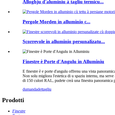
Alloghju d'aluminiu à tagliu termicu...
Pergole Morden in alluminio c...
Scorrevole in alluminio persunalizatu...
Finestre è Porte d'Angulu in Alluminiu
E finestre è e porte d'angulu offrenu una vista panoramica 
Non solu migliora l'estetica di u spaziu internu, ma serve
di 150 culori RAL, pudete creà una finestra panoramica per
dumanda
dettagliu
Prodotti
Finestre