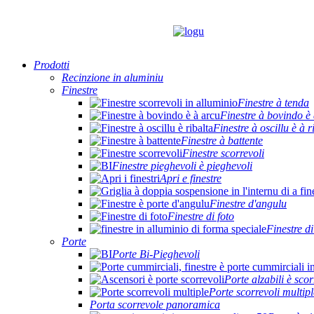
Prodotti
Recinzione in aluminiu
Finestre
Finestre à tenda
Finestre à bovindo è
Finestre à oscillu è à r
Finestre à battente
Finestre scorrevoli
Finestre pieghevoli è pieghevoli
Apri e finestre
Finestre d'angulu
Finestre di foto
Finestre di
Porte
Porte Bi-Pieghevoli
Porte alzabili è scor
Porte scorrevoli multipl
Porta scorrevole panoramica