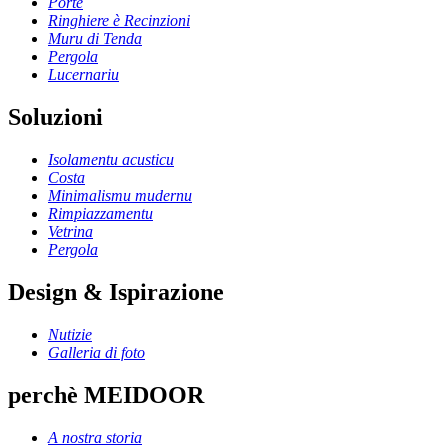
Porte
Ringhiere è Recinzioni
Muru di Tenda
Pergola
Lucernariu
Soluzioni
Isolamentu acusticu
Costa
Minimalismu mudernu
Rimpiazzamentu
Vetrina
Pergola
Design & Ispirazione
Nutizie
Galleria di foto
perchè MEIDOOR
A nostra storia