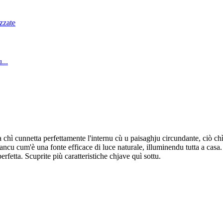
chì cunnetta perfettamente l'internu cù u paisaghju circundante, ciò chì n
 ancu cum'è una fonte efficace di luce naturale, illuminendu tutta a casa
fetta. Scuprite più caratteristiche chjave quì sottu.