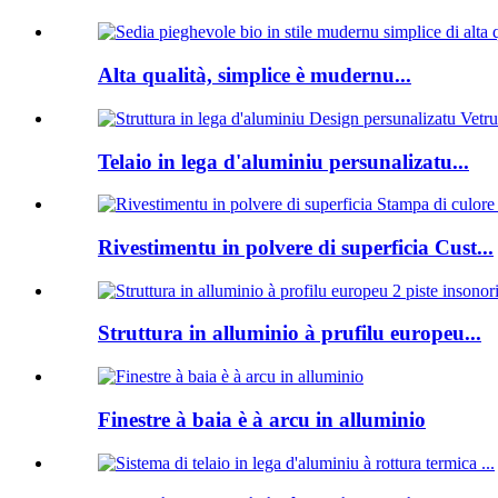
Alta qualità, simplice è mudernu...
Telaio in lega d'aluminiu persunalizatu...
Rivestimentu in polvere di superficia Cust...
Struttura in alluminio à prufilu europeu...
Finestre à baia è à arcu in alluminio