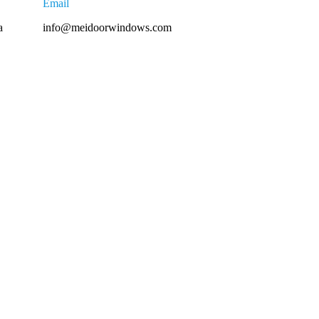
Email
a
info@meidoorwindows.com