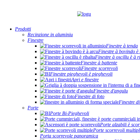
Prodotti
Recinzione in aluminiu
Finestre
Finestre à tenda
Finestre à bovindo è
Finestre à oscillu è à r
Finestre à battente
Finestre scorrevoli
Finestre pieghevoli è pieghevoli
Apri e finestre
Finestre d'angulu
Finestre di foto
Finestre di
Porte
Porte Bi-Pieghevoli
Porte alzabili è scor
Porte scorrevoli multipl
Porta scorrevole panoramica