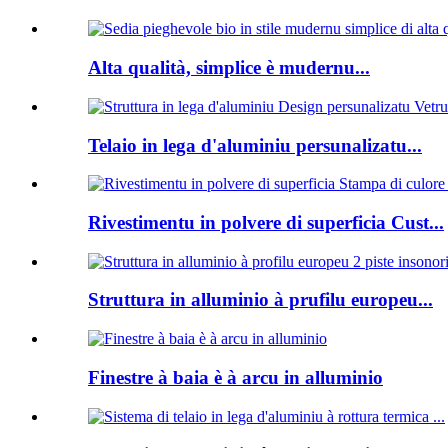
Alta qualità, simplice è mudernu...
Telaio in lega d'aluminiu persunalizatu...
Rivestimentu in polvere di superficia Cust...
Struttura in alluminio à prufilu europeu...
Finestre à baia è à arcu in alluminio