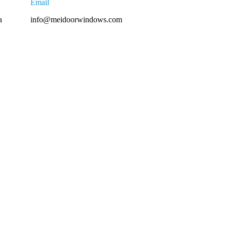
Email
a
info@meidoorwindows.com