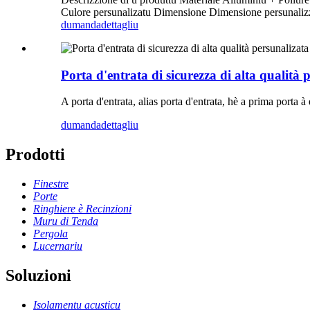
Culore persunalizatu Dimensione Dimensione persunalizza
dumanda
dettagliu
Porta d'entrata di sicurezza di alta qualità 
A porta d'entrata, alias porta d'entrata, hè a prima porta à 
dumanda
dettagliu
Prodotti
Finestre
Porte
Ringhiere è Recinzioni
Muru di Tenda
Pergola
Lucernariu
Soluzioni
Isolamentu acusticu