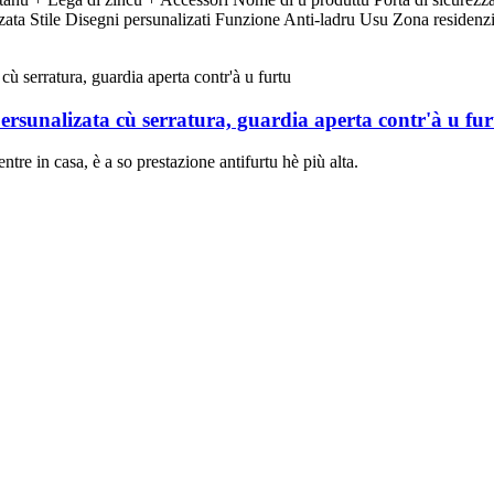
ta Stile Disegni persunalizati Funzione Anti-ladru Usu Zona residenzi
persunalizata cù serratura, guardia aperta contr'à u fur
entre in casa, è a so prestazione antifurtu hè più alta.