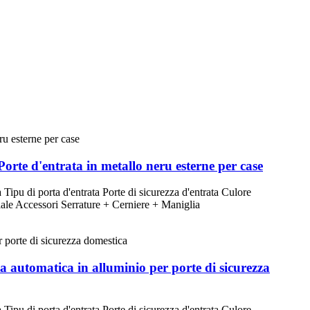
Porte d'entrata in metallo neru esterne per case
ipu di porta d'entrata Porte di sicurezza d'entrata Culore
ale Accessori Serrature + Cerniere + Maniglia
ta automatica in alluminio per porte di sicurezza
ipu di porta d'entrata Porte di sicurezza d'entrata Culore