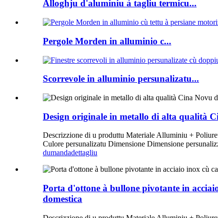
Alloghju d'aluminiu à tagliu termicu...
Pergole Morden in alluminio c...
Scorrevole in alluminio persunalizatu...
Design originale in metallo di alta qualità 
Descrizzione di u produttu Materiale Alluminiu + Poliuret
Culore persunalizatu Dimensione Dimensione persunalizza
dumanda
dettagliu
Porta d'ottone à bullone pivotante in acciai
domestica
Descrizzione di u produttu Materiale Alluminiu + Poliuret