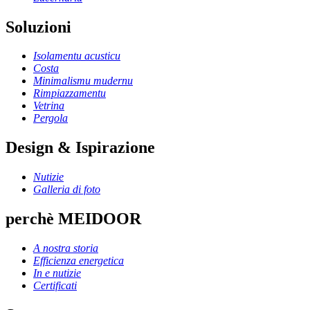
Soluzioni
Isolamentu acusticu
Costa
Minimalismu mudernu
Rimpiazzamentu
Vetrina
Pergola
Design & Ispirazione
Nutizie
Galleria di foto
perchè MEIDOOR
A nostra storia
Efficienza energetica
In e nutizie
Certificati