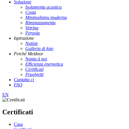
Soluzione
Isolamentu acusticu
Costa
Minimalismu mudernu
Rimpiazzamentu
Vetrina
Pergola
Ispirazione
Nutizie
Galleria di foto
Perchè Meidoor
Nantu à noi
Efficienza energetica
Certificati
Prughjetti
Cuntatta ci
FAQ
EN
Certificati
Casa