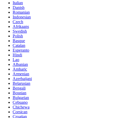
Italian
Danish
Romanian
Indonesian
Czech
Afrikaans
Swedish
Polish
Basque
Catalan
Esperanto
Hindi
Lao
Albanian
Amharic
Armenian
Azerbaijani
Belarusian
Bengali
Bosnian
Bulgarian
Cebuano
Chichewa
Corsican
Croatian