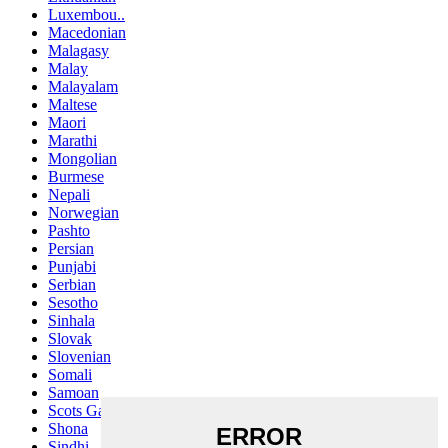
Luxembou..
Macedonian
Malagasy
Malay
Malayalam
Maltese
Maori
Marathi
Mongolian
Burmese
Nepali
Norwegian
Pashto
Persian
Punjabi
Serbian
Sesotho
Sinhala
Slovak
Slovenian
Somali
Samoan
Scots Gaelic
Shona
Sindhi